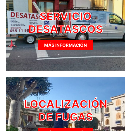
SERVICIO
DESATASCOS
MÁS INFORMACIÓN
LOCALIZACIÓN
DE FUGAS