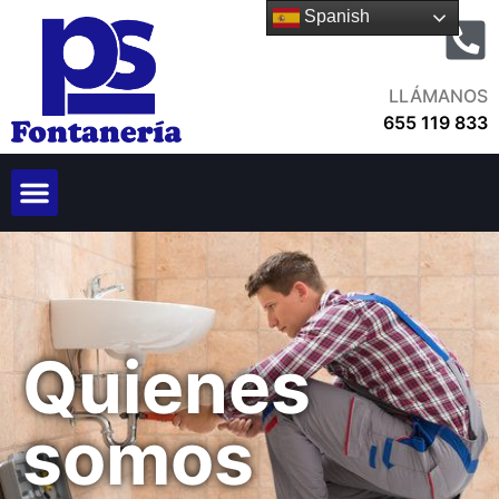
Spanish
LLÁMANOS
655 119 833
Quienes
somos