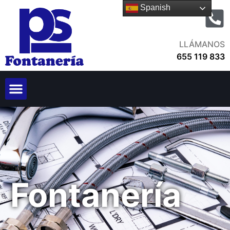
Spanish
LLÁMANOS
655 119 833
Fontanería