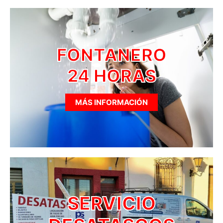
FONTANERO
24 HORAS
MÁS INFORMACIÓN
SERVICIO