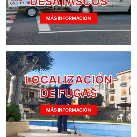
DESATASCOS
MÁS INFORMACIÓN
LOCALIZACIÓN
DE FUGAS
MÁS INFORMACIÓN