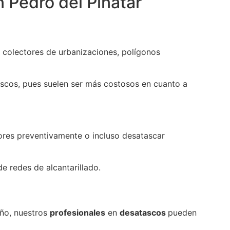
 Pedro del Pinatar
 colectores de urbanizaciones, polígonos
tascos, pues suelen ser más costosos en cuanto a
res preventivamente o incluso desatascar
e redes de alcantarillado.
año, nuestros
profesionales
en
desatascos
pueden