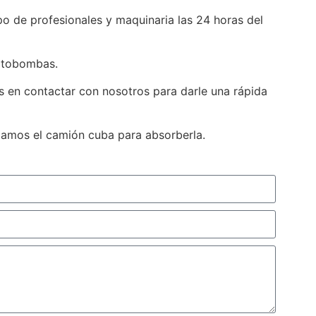
o de profesionales y maquinaria las 24 horas del
otobombas.
es en contactar con nosotros para darle una rápida
izamos el camión cuba para absorberla.