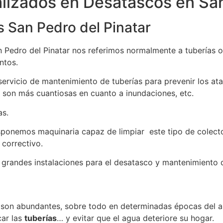
izados en Desatascos en San
s San Pedro del Pinatar
 Pedro del Pinatar nos referimos normalmente a tuberías o
ntos.
 servicio de mantenimiento de tuberías para prevenir los a
 son más cuantiosas en cuanto a inundaciones, etc.
as.
ponemos maquinaria capaz de limpiar este tipo de colecto
 correctivo.
 grandes instalaciones para el desatasco y mantenimiento d
es son abundantes, sobre todo en determinadas épocas del 
car las
tuberías
… y evitar que el agua deteriore su hogar.