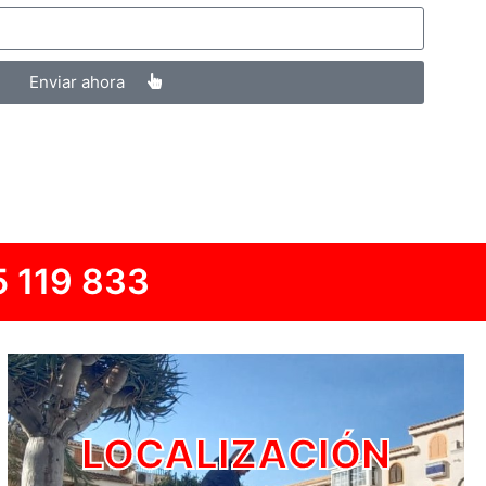
Enviar ahora
 119 833
LOCALIZACIÓN