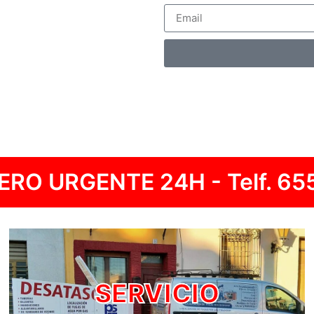
RO URGENTE 24H - Telf.
655
SERVICIO