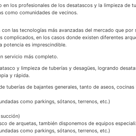
 en los profesionales de los desatascos y la limpieza de tub
esas como comunidades de vecinos.
con las tecnologías más avanzadas del mercado que por 
ás complicados, en los casos donde existen diferentes arqu
la potencia es imprescindible.
n servicio más completo.
atasco y limpieza de tuberías y desagües, logrando desata
pia y rápida.
e tuberías de bajantes generales, tanto de aseos, cocinas
ndadas como parkings, sótanos, terrenos, etc.)
 succión)
sco de arquetas, también disponemos de equipos especializ
ndadas como parkings, sótanos, terrenos, etc.)