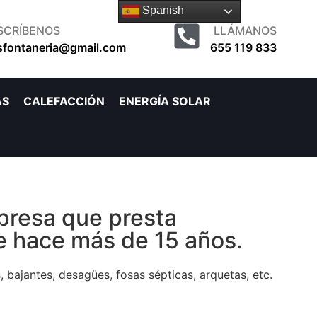
Spanish
SCRÍBENOS
LLÁMANOS
sfontaneria@gmail.com
655 119 833
AS
CALEFACCIÓN
ENERGÍA SOLAR
resa que presta
e hace más de 15 años.
 bajantes, desagües, fosas sépticas, arquetas, etc.