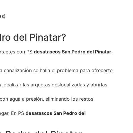
as)
ro del Pinatar?
ontactes con PS
desatascos San Pedro del Pinatar
.
 canalización se halla el problema para ofrecerte
localizar las arquetas deslocalizadas y abrirlas
con agua a presión, eliminando los restos
ogar. En PS
desatascos San Pedro del