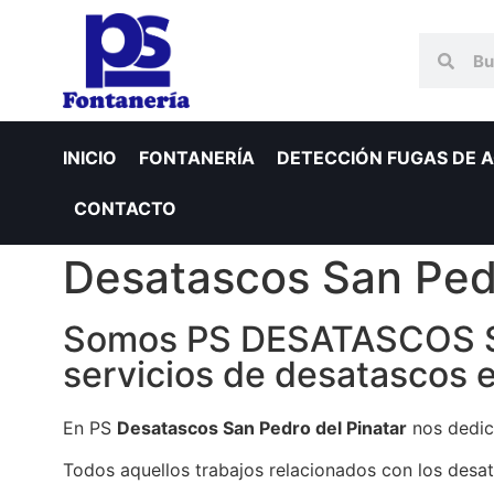
INICIO
FONTANERÍA
DETECCIÓN FUGAS DE 
CONTACTO
Desatascos San Pedr
Somos PS DESATASCOS San
servicios de desatascos 
En PS
Desatascos San Pedro del Pinatar
nos dedica
Todos aquellos trabajos relacionados con los de