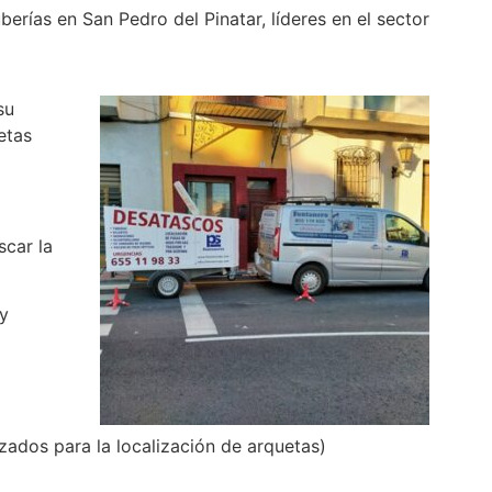
erías en San Pedro del Pinatar, líderes en el sector
su
etas
scar la
 y
ados para la localización de arquetas)