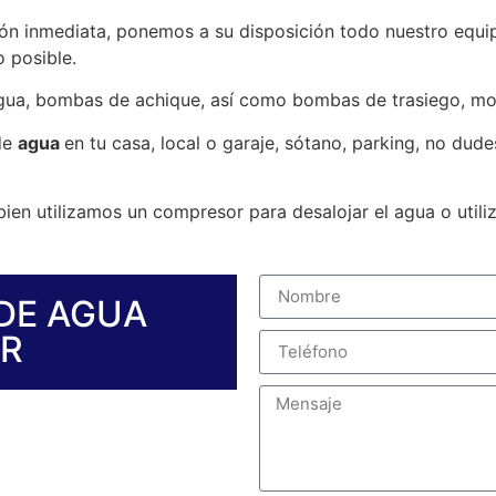
ón inmediata, ponemos a su disposición todo nuestro equip
 posible.
agua, bombas de achique, así como bombas de trasiego, m
de
agua
en tu casa, local o garaje, sótano, parking, no dud
ien utilizamos un compresor para desalojar el agua o util
DE AGUA
AR