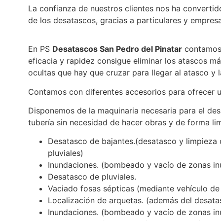
La confianza de nuestros clientes nos ha convertido
de los desatascos, gracias a particulares y empr
En PS
Desatascos San Pedro del Pinatar
contamos 
eficacia y rapidez consigue eliminar los atascos m
ocultas que hay que cruzar para llegar al atasco y 
Contamos con diferentes accesorios para ofrecer u
Disponemos de la maquinaria necesaria para el des
tubería sin necesidad de hacer obras y de forma lim
Desatasco de bajantes.(desatasco y limpieza d
pluviales)
Inundaciones. (bombeado y vacío de zonas inu
Desatasco de pluviales.
Vaciado fosas sépticas (mediante vehículo de
Localización de arquetas. (además del desata
Inundaciones. (bombeado y vacío de zonas inu