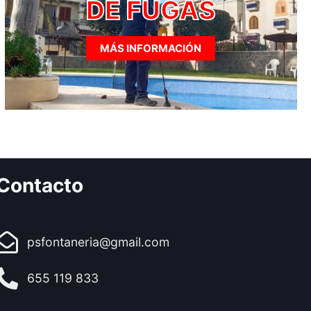
DE FUGAS
MÁS INFORMACIÓN
Contacto
psfontaneria@gmail.com
655 119 833