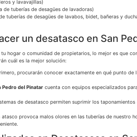
ros y lavavajillas)
a de tuberías de desagües de lavadoras)
e tuberías de desagües de lavabos, bidet, bañeras y duch
acer un desatasco en San Ped
 de tu hogar o comunidad de propietarios, lo mejor es que c
rán cuál es la mejor solución:
primero, procurarán conocer exactamente en qué punto de la
 Pedro del Pinatar
cuenta con equipos especializados para 
sistemas de desatasco permiten suprimir los taponamientos 
 atasco provoca malos olores en las tuberías de nuestro h
eniente.