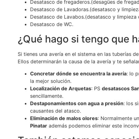
Desatasco de fregaderos.(desagües de fregade
Desatasco de Lavadoras.(desatasco y limpiez
Desatasco de Lavabos.(desatasco y limpieza d
Desatasco de WC.
¿Qué hago si tengo que h
Si tienes una avería en el sistema en las tuberías
Ellos determinarán la causa de la avería y te señala
Concretar dónde se encuentra la avería
: lo 
la mejor solución.
Localización de Arquetas
: PS
desatascos San
sencillamente.
Destaponamientos con agua a presión
: los 
causantes del atasco.
Eliminación de malos olores
: Normalmente un
Pinatar
además podemos eliminar este inconv