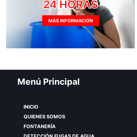
24 HORAS
MÁS INFORMACIÓN
Menú Principal
INICIO
QUIENES SOMOS
FONTANERÍA
DETECCIÓN FUGAS DE AGUA