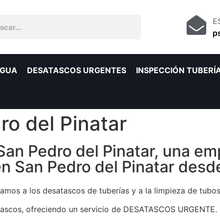
E
p
AGUA
DESATASCOS URGENTES
INSPECCIÓN TUBERÍ
o del Pinatar
 Pedro del Pinatar, una emp
en San Pedro del Pinatar desd
mos a los desatascos de tuberías y a la limpieza de tubos,
satascos, ofreciendo un servicio de DESATASCOS URGENTE.